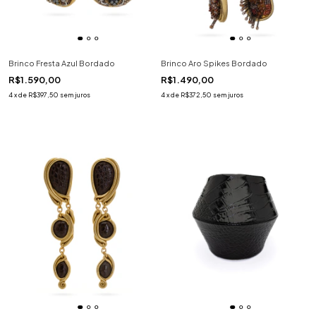
Brinco Fresta Azul Bordado
Brinco Aro Spikes Bordado
R$1.590,00
R$1.490,00
4
x
de
R$397,50
sem juros
4
x
de
R$372,50
sem juros