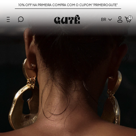
10% OFF NA PRIMEIRA COMPRA COM O CUPOM "PRIMEIROGUTE"
0
BR